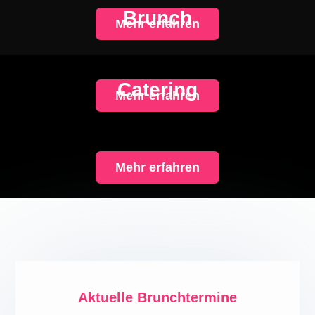
Brunch
Mehr erfahren
Catering
Mehr erfahren
Mehr erfahren
Aktuelle Brunchtermine