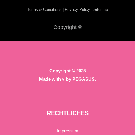
Terms & Conditions
|
Privacy Policy
|
Sitemap
Copyright ©
Copyright © 2025
Made with
♥ by PEGASUS.
RECHTLICHES
Impressum