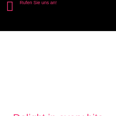

Rufen Sie uns an!