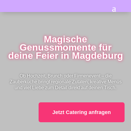
Magische
Genussmomente für
deine Feier in Magdeburg
Ob Hochzeit, Brunch oder Firmenevent – die
Zauberküche bringt regionale Zutaten, kreative Menüs
und viel Liebe zum Detail direkt auf deinen Tisch.
Jetzt Catering anfragen