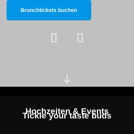
Brunchtickets buchen
Hochzeiten & Events
Tickle your taste buds