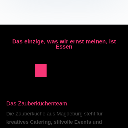
Das einzige, was wir ernst meinen, ist
Essen
Das Zauberküchenteam
Die Zauberküche aus Magdeburg steht für
kreatives Catering, stilvolle Events und