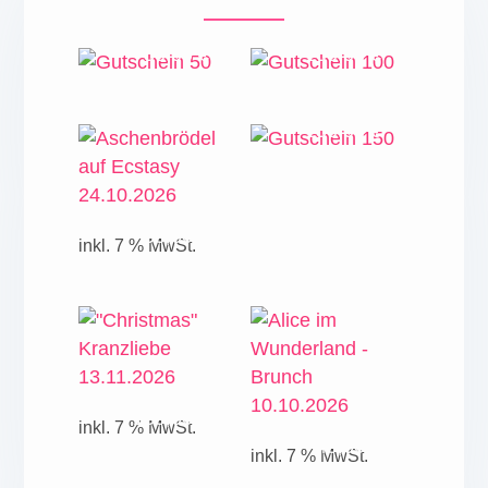
50,00
€
100,00
€
150,00
€
55,00
€
inkl. 7 % MwSt.
139,00
€
inkl. 7 % MwSt.
49,00
€
inkl. 7 % MwSt.