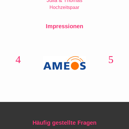
Julia & Thomas
Hochzeitspaar
Impressionen
Häufig gestellte Fragen