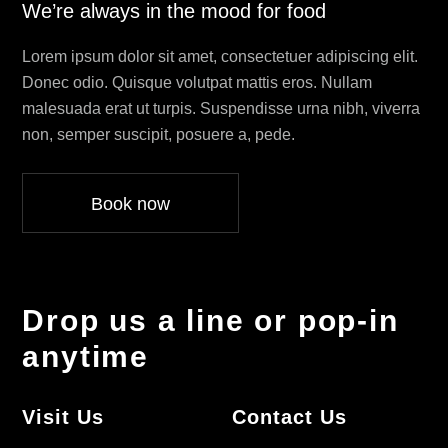
We’re always in the mood for food
Lorem ipsum dolor sit amet, consectetuer adipiscing elit.
Donec odio. Quisque volutpat mattis eros. Nullam
malesuada erat ut turpis. Suspendisse urna nibh, viverra
non, semper suscipit, posuere a, pede.
Book now
Drop us a line or pop-in
anytime
Visit Us
Contact Us