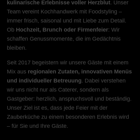
kulinarische Erlebnisse voller Herzblut
. Unser
Team vereint Kochhandwerk mit Foodstyling –
immer frisch, saisonal und mit Liebe zum Detail.
Ob
Hochzeit, Brunch oder Firmenfeier
: Wir
schaffen Genussmomente, die im Gedächtnis
bleiben.
Seit 2017 begeistern wir unsere Gäste mit einem
Mix aus
regionalen Zutaten, innovativen Menüs
und individueller Betreuung
. Dabei verstehen
wir uns nicht nur als Caterer, sondern als
Gastgeber: herzlich, anspruchsvoll und beständig.
Unser Ziel ist es, dass jede Feier mit der
Zauberküche zu einem besonderen Erlebnis wird
– für Sie und Ihre Gäste.