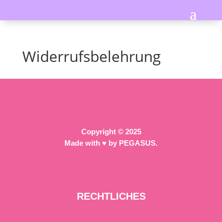
Widerrufsbelehrung
Copyright © 2025
Made with
♥ by PEGASUS.
RECHTLICHES